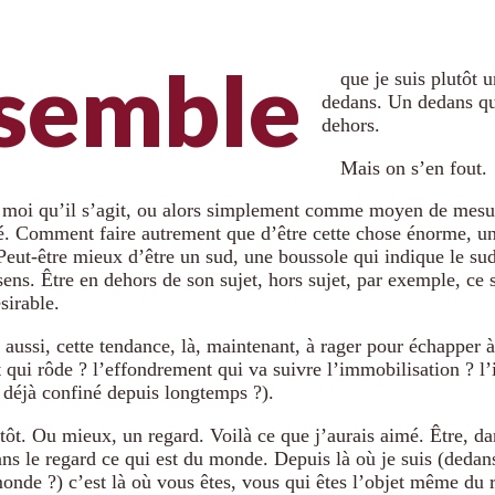
 semble
que je suis plutôt 
dedans. Un dedans qui
dehors.
Mais on s’en fout.
e moi qu’il s’agit, ou alors simplement comme moyen de me
é. Comment faire autrement que d’être cette chose énorme, 
eut-être mieux d’être un sud, une boussole qui indique le sud
sens. Être en dehors de son sujet, hors sujet, par exemple, ce se
sirable.
 aussi, cette tendance, là, maintenant, à rager pour échapper à
t qui rôde ? l’effondrement qui va suivre l’immobilisation ? l’
 déjà confiné depuis longtemps ?).
tôt. Ou mieux, un regard. Voilà ce que j’aurais aimé. Être, dan
ns le regard ce qui est du monde. Depuis là où je suis (dedans
monde ?) c’est là où vous êtes, vous qui êtes l’objet même du 