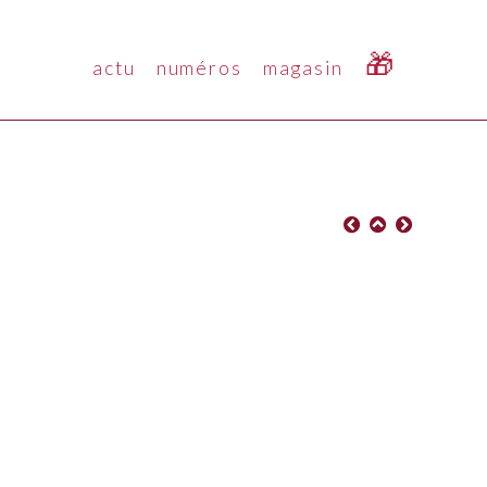
🎁
actu
numéros
magasin