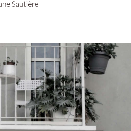
ane Sautière