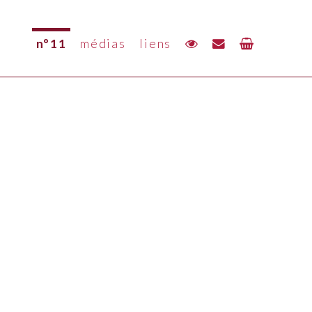
n°11
médias
liens