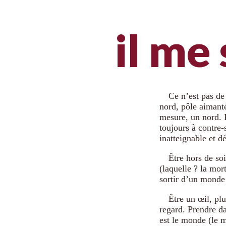
il me
Ce n’est pas d
nord, pôle aimant
mesure, un nord. P
toujours à contre-
inatteignable et dé
Être hors de soi
(laquelle ? la mor
sortir d’un monde
Être un œil, plu
regard. Prendre da
est le monde (le 