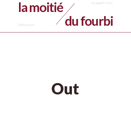
la moitié
du fourbi
Out