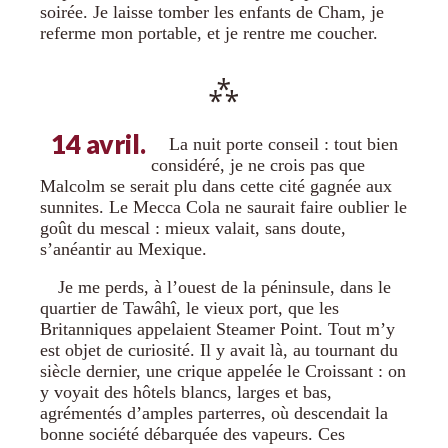
soirée. Je laisse tomber les enfants de Cham, je
referme mon portable, et je rentre me coucher.
14 avril.
La nuit porte conseil : tout bien
considéré, je ne crois pas que
Malcolm se serait plu dans cette cité gagnée aux
sunnites. Le Mecca Cola ne saurait faire oublier le
goût du mescal : mieux valait, sans doute,
s’anéantir au Mexique.
Je me perds, à l’ouest de la péninsule, dans le
quartier de Tawâhî, le vieux port, que les
Britanniques appelaient Steamer Point. Tout m’y
est objet de curiosité. Il y avait là, au tournant du
siècle dernier, une crique appelée le Croissant : on
y voyait des hôtels blancs, larges et bas,
agrémentés d’amples parterres, où descendait la
bonne société débarquée des vapeurs. Ces