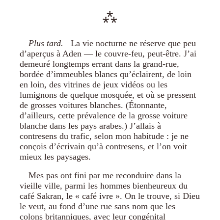
Plus tard.
La vie nocturne ne réserve que peu
d’aperçus à Aden — le couvre-feu, peut-être. J’ai
demeuré longtemps errant dans la grand-rue,
bordée d’immeubles blancs qu’éclairent, de loin
en loin, des vitrines de jeux vidéos ou les
lumignons de quelque mosquée, et où se pressent
de grosses voitures blanches. (Étonnante,
d’ailleurs, cette prévalence de la grosse voiture
blanche dans les pays arabes.) J’allais à
contresens du trafic, selon mon habitude : je ne
conçois d’écrivain qu’à contresens, et l’on voit
mieux les paysages.
Mes pas ont fini par me reconduire dans la
vieille ville, parmi les hommes bienheureux du
café Sakran, le « café ivre ». On le trouve, si Dieu
le veut, au fond d’une rue sans nom que les
colons britanniques, avec leur congénital