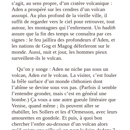
s’agit, au sens propre, d’un cratère volcanique :
Aden a prospéré sur les cendres d’un volcan
assoupi. Au plus profond de la vieille ville, il
suffit de regarder vers le ciel pour retrouver, tout
autour, les montagnes qui l’enferment. Un
hadith
assure que la fin des temps se connaîtra par ces
signes : le feu jaillira des profondeurs d’Aden, et
les nations de Gog et Magog déferleront sur le
monde. Aussi, nuit et jour, les hommes pieux
surveillent-ils le volcan.
Qu’on y songe : Aden ne niche pas sous un
volcan, Aden
est
le volcan. La visiter, c’est fouler
la frêle surface d’un monde chthonien dont
l’abîme se devine sous vos pas. (Parfois il semble
l’entendre gronder, mais c’est en général une
bombe.) Ça vous a une autre gueule littéraire que
Venise, quand même ; ils peuvent aller se
rhabiller, les Sollers et les d’Ormesson, avec leurs
amourettes en gondole. Et puis, à quoi bon
chercher l’enfer
au-dessous
d’un volcan alors