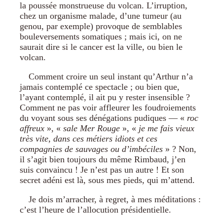
la poussée monstrueuse du volcan. L’irruption,
chez un organisme malade, d’une tumeur (au
genou, par exemple) provoque de semblables
bouleversements somatiques ; mais ici, on ne
saurait dire si le cancer est la ville, ou bien le
volcan.
Comment croire un seul instant qu’Arthur n’a
jamais contemplé ce spectacle ; ou bien que,
l’ayant contemplé, il ait pu y rester insensible ?
Comment ne pas voir affleurer les foudroiements
du voyant sous ses dénégations pudiques — «
roc
affreux
», «
sale Mer Rouge
», «
je me fais vieux
très vite, dans ces métiers idiots et ces
compagnies de sauvages ou d’imbéciles
» ? Non,
il s’agit bien toujours du même Rimbaud, j’en
suis convaincu ! Je n’est pas un autre ! Et son
secret adéni est là, sous mes pieds, qui m’attend.
Je dois m’arracher, à regret, à mes méditations :
c’est l’heure de l’allocution présidentielle.