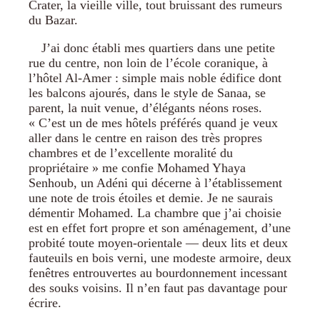
Crater, la vieille ville, tout bruissant des rumeurs
du Bazar.
J’ai donc établi mes quartiers dans une petite
rue du centre, non loin de l’école coranique, à
l’hôtel Al-Amer : simple mais noble édifice dont
les balcons ajourés, dans le style de Sanaa, se
parent, la nuit venue, d’élégants néons roses.
« C’est un de mes hôtels préférés quand je veux
aller dans le centre en raison des très propres
chambres et de l’excellente moralité du
propriétaire » me confie Mohamed Yhaya
Senhoub, un Adéni qui décerne à l’établissement
une note de trois étoiles et demie. Je ne saurais
démentir Mohamed. La chambre que j’ai choisie
est en effet fort propre et son aménagement, d’une
probité toute moyen-orientale — deux lits et deux
fauteuils en bois verni, une modeste armoire, deux
fenêtres entrouvertes au bourdonnement incessant
des souks voisins. Il n’en faut pas davantage pour
écrire.