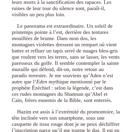
leurs morts à la sanctification des rapaces. Les
ruines de leur tour du silence sont, paraît-il,
visibles un peu plus loin.
Le panorama est extraordinaire. Un soleil de
printemps pointe à l’est, derrière des tentures
mouillées de brume. Dans mon dos, les
montagnes violettes dressent un rempart où vient
battre et refluer un tapis serré de nuages bleu-gris
que roulent vers les terres, sans se lasser, les vents
paresseux du golfe. Il semble contempler la sainte
muraille qui défend, dit-on, notre retour au
paradis terrestre. Je me souviens qu’Aden n’est
autre que l’
Eden
mythique mentionné par le
prophète Ézéchiel : selon la légende, c’est dans
ces rudes montagnes du Shamsan qu’Abel et
Caïn, frères ennemis de la Bible, sont enterrés.
Hazim est assis à l’extrémité du promontoire, la
tête inclinée vers son smartphone, sous une
casquette de tissu rouge dont je ne peux déchiffrer
l’inscription parce qu’il me tourne le dos. Il est en