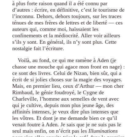
à plus forte raison quand il a été connu par
d’autres : écrire, en définitive, c’est le tourisme de
l’inconnu. Dehors, dehors toujours, sur les traces
ténues de mes frères de lettres et de liberté — ces
auteurs qui, comme moi, haïssaient les
confinements et la médiocrité. Aller voir ailleurs
s’ils y sont. En général, ils n’y sont plus. Cette
nostalgie fait l’écriture.
Voilà, au fond, ce qui me ramène à Aden (je
chasse une mouche qui agace mon front en nage) :
ce sont des livres. Celui de Nizan, bien sûr, qui a
écrit de si jolies choses sur la magie des voyages.
Mais, en premier lieu, ceux d’Arthur — mon cher
Rimbaud, le génie foudroyé, le Cygne de
Charleville, l’homme aux semelles de vent avec
qui je cultive, depuis mon plus jeune âge, des
affinités intenses, je veux dire plus intenses que
les vôtres. Et dont je me demande bien ce qu’il
venait foutre à Aden. Je sais que je ne suis pas le
seul mais enfin, on n’écrit pas les
Illuminations