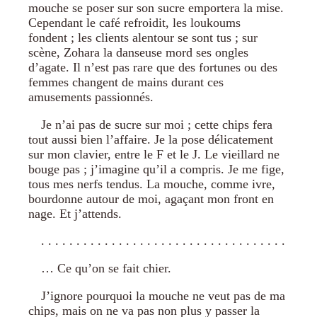
mouche se poser sur son sucre emportera la mise.
Cependant le café refroidit, les loukoums
fondent ; les clients alentour se sont tus ; sur
scène, Zohara la danseuse mord ses ongles
d’agate. Il n’est pas rare que des fortunes ou des
femmes changent de mains durant ces
amusements passionnés.
Je n’ai pas de sucre sur moi ; cette chips fera
tout aussi bien l’affaire. Je la pose délicatement
sur mon clavier, entre le F et le J. Le vieillard ne
bouge pas ; j’imagine qu’il a compris. Je me fige,
tous mes nerfs tendus. La mouche, comme ivre,
bourdonne autour de moi, agaçant mon front en
nage. Et j’attends.
. . . . . . . . . . . . . . . . . . . . . . . . . . . . . . . . . . . . . . . 
… Ce qu’on se fait chier.
J’ignore pourquoi la mouche ne veut pas de ma
chips, mais on ne va pas non plus y passer la