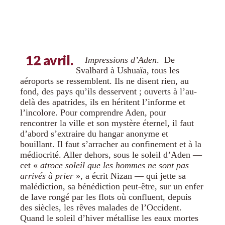
12 avril.
Impressions d’Aden
. De
Svalbard à Ushuaïa, tous les
aéroports se ressemblent. Ils ne disent rien, au
fond, des pays qu’ils desservent ; ouverts à l’au-
delà des apatrides, ils en héritent l’informe et
l’incolore. Pour comprendre Aden, pour
rencontrer la ville et son mystère éternel, il faut
d’abord s’extraire du hangar anonyme et
bouillant. Il faut s’arracher au confinement et à la
médiocrité. Aller dehors, sous le soleil d’Aden —
cet «
atroce soleil que les hommes ne sont pas
arrivés à prier
», a écrit Nizan — qui jette sa
malédiction, sa bénédiction peut-être, sur un enfer
de lave rongé par les flots où confluent, depuis
des siècles, les rêves malades de l’Occident.
Quand le soleil d’hiver métallise les eaux mortes