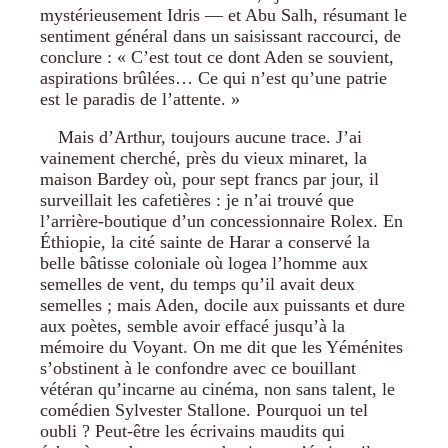
mystérieusement Idris — et Abu Salh, résumant le
sentiment général dans un saisissant raccourci, de
conclure : « C’est tout ce dont Aden se souvient,
aspirations brûlées… Ce qui n’est qu’une patrie
est le paradis de l’attente. »
Mais d’Arthur, toujours aucune trace. J’ai
vainement cherché, près du vieux minaret, la
maison Bardey où, pour sept francs par jour, il
surveillait les cafetières : je n’ai trouvé que
l’arrière-boutique d’un concessionnaire Rolex. En
Éthiopie, la cité sainte de Harar a conservé la
belle bâtisse coloniale où logea l’homme aux
semelles de vent, du temps qu’il avait deux
semelles ; mais Aden, docile aux puissants et dure
aux poètes, semble avoir effacé jusqu’à la
mémoire du Voyant. On me dit que les Yéménites
s’obstinent à le confondre avec ce bouillant
vétéran qu’incarne au cinéma, non sans talent, le
comédien Sylvester Stallone. Pourquoi un tel
oubli ? Peut-être les écrivains maudits qui