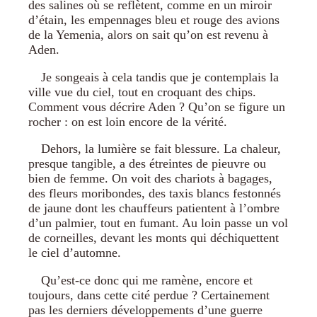
des salines où se reflètent, comme en un miroir
d’étain, les empennages bleu et rouge des avions
de la Yemenia, alors on sait qu’on est revenu à
Aden.
Je songeais à cela tandis que je contemplais la
ville vue du ciel, tout en croquant des chips.
Comment vous décrire Aden ? Qu’on se figure un
rocher : on est loin encore de la vérité.
Dehors, la lumière se fait blessure. La chaleur,
presque tangible, a des étreintes de pieuvre ou
bien de femme. On voit des chariots à bagages,
des fleurs moribondes, des taxis blancs festonnés
de jaune dont les chauffeurs patientent à l’ombre
d’un palmier, tout en fumant. Au loin passe un vol
de corneilles, devant les monts qui déchiquettent
le ciel d’automne.
Qu’est-ce donc qui me ramène, encore et
toujours, dans cette cité perdue ? Certainement
pas les derniers développements d’une guerre