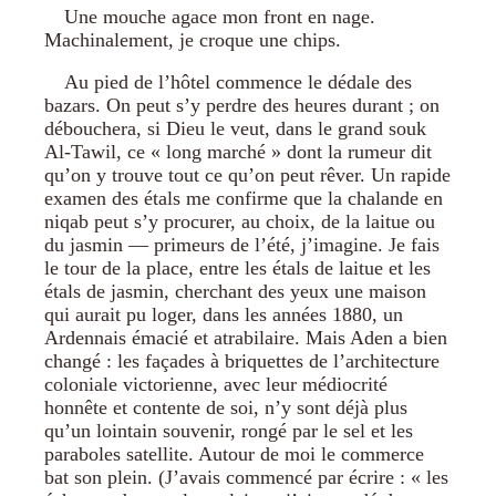
Une mouche agace mon front en nage.
Machinalement, je croque une chips.
Au pied de l’hôtel commence le dédale des
bazars. On peut s’y perdre des heures durant ; on
débouchera, si Dieu le veut, dans le grand souk
Al-Tawil, ce « long marché » dont la rumeur dit
qu’on y trouve tout ce qu’on peut rêver. Un rapide
examen des étals me confirme que la chalande en
niqab peut s’y procurer, au choix, de la laitue ou
du jasmin — primeurs de l’été, j’imagine. Je fais
le tour de la place, entre les étals de laitue et les
étals de jasmin, cherchant des yeux une maison
qui aurait pu loger, dans les années 1880, un
Ardennais émacié et atrabilaire. Mais Aden a bien
changé : les façades à briquettes de l’architecture
coloniale victorienne, avec leur médiocrité
honnête et contente de soi, n’y sont déjà plus
qu’un lointain souvenir, rongé par le sel et les
paraboles satellite. Autour de moi le commerce
bat son plein. (J’avais commencé par écrire : « les