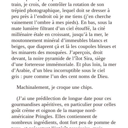
train, je crois, de contrôler la rotation de son
trépied photographique, lequel doit se dresser à
peu près à l’endroit où je me tiens (j’en cherche
vainement l’ombre à mes pieds). En bas, sous la
mate lumière filtrant d’un ciel étouffé, la cité
millénaire étale en croissant, jusqu’à la mer, le
moutonnement minéral d’immeubles blancs et
beiges, que diaprent çà et là les coupoles bleues et
les minarets des mosquées. J’aperçois, droit
devant, la noire pyramide de l’îlot Sira, siège
d’une forteresse immémoriale. Et plus loin, la mer
d’Arabie, d’un bleu incorruptible sous le ciel
gris : pure comme l’un des cent noms de Dieu.
Machinalement, je croque une chips.
(J’ai une prédilection de longue date pour ces
gourmandises apéritives, en particulier pour celles
goût crème et oignon de la marque nord-
américaine Pringles. Elles contiennent de
nombreux ingrédients, dont fort peu de pomme de